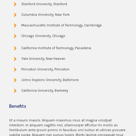
Stanford University, Stanford
Columbia University, New York
Massachusetts Institute of Technology, Cambridge
Chicago University, Chicago
California Institute of Technology, Pasadena
Yale University, New Heaven
Princeton University, Princeton
Johns Hopkins University, Baltimore
California University, Barkeley
Benefits
Ut a mauris mauris. Aliquam maximus risus at magna volutpat
interdum. In aliquam sagittis nisl, ullamcorper efficitur mi mollis ac.
Vestibulum ante ipsum primis in faucibus orci luctus et ultrices posuere
cubilia curae; Aliquam nec cursus turpis. Morbi lacinia consequat risus