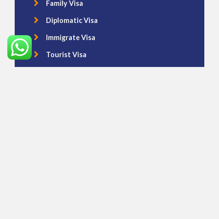
Family Visa
Diplomatic Visa
Immigrate Visa
Tourist Visa
Transit Visa
Free Online Assessment
VISA APPLICATION