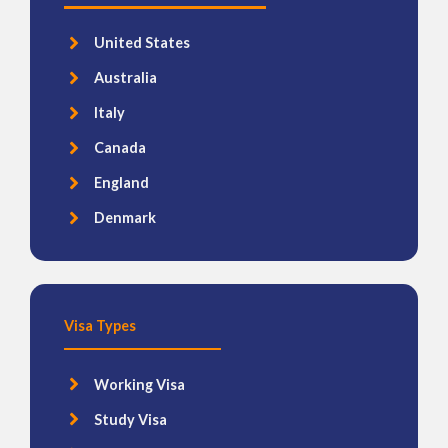
United States
Australia
Italy
Canada
England
Denmark
Visa Types
Working Visa
Study Visa