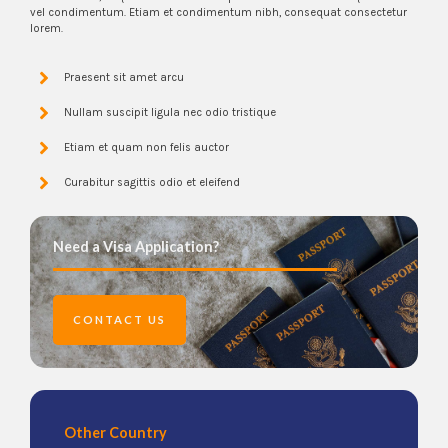
vel condimentum. Etiam et condimentum nibh, consequat consectetur
lorem.
Praesent sit amet arcu
Nullam suscipit ligula nec odio tristique
Etiam et quam non felis auctor
Curabitur sagittis odio et eleifend
Need a Visa Application?
CONTACT US
Other Country