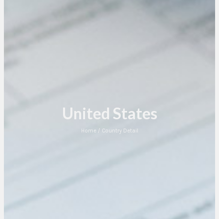
United States
Home / Country Detail